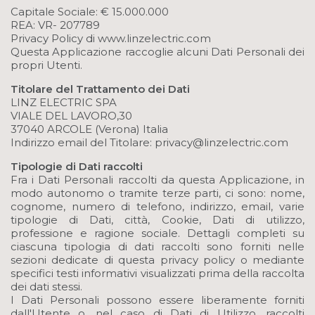
Capitale Sociale: € 15.000.000
REA: VR- 207789
Privacy Policy di www.linzelectric.com
Questa Applicazione raccoglie alcuni Dati Personali dei
propri Utenti.
Titolare del Trattamento dei Dati
LINZ ELECTRIC SPA
VIALE DEL LAVORO,30
37040 ARCOLE (Verona) Italia
Indirizzo email del Titolare: privacy@linzelectric.com
Tipologie di Dati raccolti
Fra i Dati Personali raccolti da questa Applicazione, in
modo autonomo o tramite terze parti, ci sono: nome,
cognome, numero di telefono, indirizzo, email, varie
tipologie di Dati, città, Cookie, Dati di utilizzo,
professione e ragione sociale. Dettagli completi su
ciascuna tipologia di dati raccolti sono forniti nelle
sezioni dedicate di questa privacy policy o mediante
specifici testi informativi visualizzati prima della raccolta
dei dati stessi.
I Dati Personali possono essere liberamente forniti
dall'Utente o, nel caso di Dati di Utilizzo, raccolti