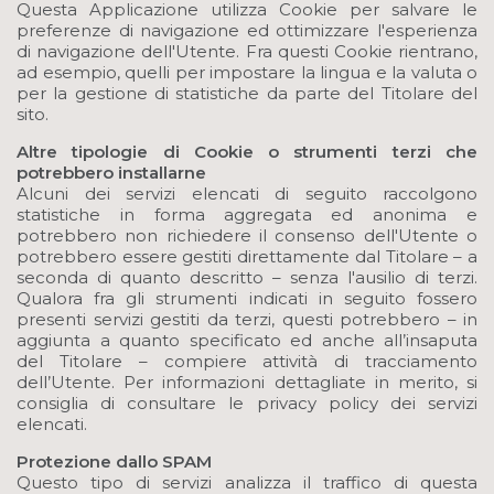
Questa Applicazione utilizza Cookie per salvare le
preferenze di navigazione ed ottimizzare l'esperienza
di navigazione dell'Utente. Fra questi Cookie rientrano,
ad esempio, quelli per impostare la lingua e la valuta o
per la gestione di statistiche da parte del Titolare del
sito.
Altre tipologie di Cookie o strumenti terzi che
potrebbero installarne
Alcuni dei servizi elencati di seguito raccolgono
statistiche in forma aggregata ed anonima e
potrebbero non richiedere il consenso dell'Utente o
potrebbero essere gestiti direttamente dal Titolare – a
seconda di quanto descritto – senza l'ausilio di terzi.
Qualora fra gli strumenti indicati in seguito fossero
presenti servizi gestiti da terzi, questi potrebbero – in
aggiunta a quanto specificato ed anche all’insaputa
del Titolare – compiere attività di tracciamento
dell’Utente. Per informazioni dettagliate in merito, si
consiglia di consultare le privacy policy dei servizi
elencati.
Protezione dallo SPAM
Questo tipo di servizi analizza il traffico di questa