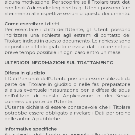
alcuna motivazione. Per scoprire se il Titolare tratti dati
con finalità di marketing diretto gli Utenti possono fare
riferimento alle rispettive sezioni di questo documento.
Come esercitare i diritti
Per esercitare i diritti dell’Utente, gli Utenti possono
indirizzare una richiesta agli estremi di contatto del
Titolare indicati in questo documento. Le richieste sono
depositate a titolo gratuito e evase dal Titolare nel più
breve tempo possibile, in ogni caso entro un mese.
ULTERIORI INFORMAZIONI SUL TRATTAMENTO
Difesa in giudizio
I Dati Personali dell’Utente possono essere utilizzati da
parte del Titolare in giudizio o nelle fasi preparatorie
alla sua eventuale instaurazione per la difesa da abusi
nell'utilizzo di questa Applicazione o dei Servizi
connessi da parte dell’Utente.
L’Utente dichiara di essere consapevole che il Titolare
potrebbe essere obbligato a rivelare i Dati per ordine
delle autorità pubbliche.
Informative specifiche
Su richiesta dell’Utente, in aggiunta alle informazioni