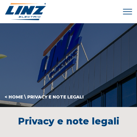
Tog
< HOME
\
PRIVACY E NOTE LEGALI
Privacy e note legali