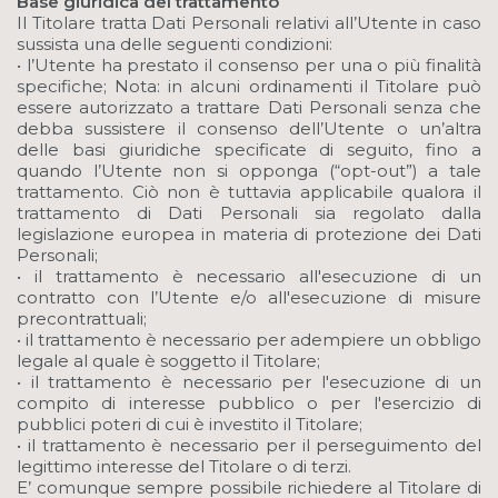
Base giuridica del trattamento
Il Titolare tratta Dati Personali relativi all’Utente in caso
sussista una delle seguenti condizioni:
• l’Utente ha prestato il consenso per una o più finalità
specifiche; Nota: in alcuni ordinamenti il Titolare può
essere autorizzato a trattare Dati Personali senza che
debba sussistere il consenso dell’Utente o un’altra
delle basi giuridiche specificate di seguito, fino a
quando l’Utente non si opponga (“opt-out”) a tale
trattamento. Ciò non è tuttavia applicabile qualora il
trattamento di Dati Personali sia regolato dalla
legislazione europea in materia di protezione dei Dati
Personali;
• il trattamento è necessario all'esecuzione di un
contratto con l’Utente e/o all'esecuzione di misure
precontrattuali;
• il trattamento è necessario per adempiere un obbligo
legale al quale è soggetto il Titolare;
• il trattamento è necessario per l'esecuzione di un
compito di interesse pubblico o per l'esercizio di
pubblici poteri di cui è investito il Titolare;
• il trattamento è necessario per il perseguimento del
legittimo interesse del Titolare o di terzi.
E’ comunque sempre possibile richiedere al Titolare di