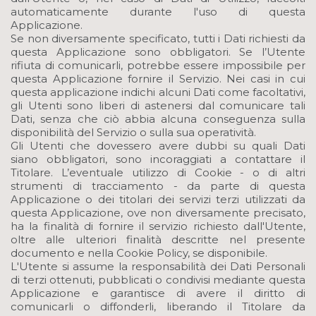
automaticamente durante l'uso di questa
Applicazione.
Se non diversamente specificato, tutti i Dati richiesti da
questa Applicazione sono obbligatori. Se l’Utente
rifiuta di comunicarli, potrebbe essere impossibile per
questa Applicazione fornire il Servizio. Nei casi in cui
questa applicazione indichi alcuni Dati come facoltativi,
gli Utenti sono liberi di astenersi dal comunicare tali
Dati, senza che ciò abbia alcuna conseguenza sulla
disponibilità del Servizio o sulla sua operatività.
Gli Utenti che dovessero avere dubbi su quali Dati
siano obbligatori, sono incoraggiati a contattare il
Titolare. L’eventuale utilizzo di Cookie - o di altri
strumenti di tracciamento - da parte di questa
Applicazione o dei titolari dei servizi terzi utilizzati da
questa Applicazione, ove non diversamente precisato,
ha la finalità di fornire il servizio richiesto dall'Utente,
oltre alle ulteriori finalità descritte nel presente
documento e nella Cookie Policy, se disponibile.
L'Utente si assume la responsabilità dei Dati Personali
di terzi ottenuti, pubblicati o condivisi mediante questa
Applicazione e garantisce di avere il diritto di
comunicarli o diffonderli, liberando il Titolare da