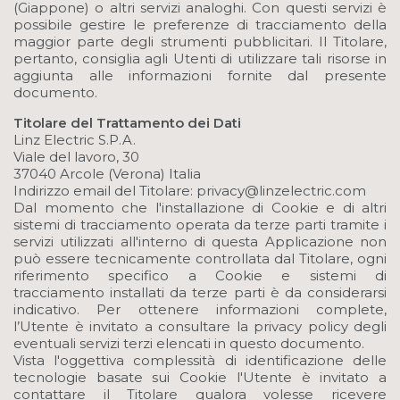
(Giappone) o altri servizi analoghi. Con questi servizi è
possibile gestire le preferenze di tracciamento della
maggior parte degli strumenti pubblicitari. Il Titolare,
pertanto, consiglia agli Utenti di utilizzare tali risorse in
aggiunta alle informazioni fornite dal presente
documento.
Titolare del Trattamento dei Dati
Linz Electric S.P.A.
Viale del lavoro, 30
37040 Arcole (Verona) Italia
Indirizzo email del Titolare: privacy@linzelectric.com
Dal momento che l'installazione di Cookie e di altri
sistemi di tracciamento operata da terze parti tramite i
servizi utilizzati all'interno di questa Applicazione non
può essere tecnicamente controllata dal Titolare, ogni
riferimento specifico a Cookie e sistemi di
tracciamento installati da terze parti è da considerarsi
indicativo. Per ottenere informazioni complete,
l’Utente è invitato a consultare la privacy policy degli
eventuali servizi terzi elencati in questo documento.
Vista l'oggettiva complessità di identificazione delle
tecnologie basate sui Cookie l'Utente è invitato a
contattare il Titolare qualora volesse ricevere