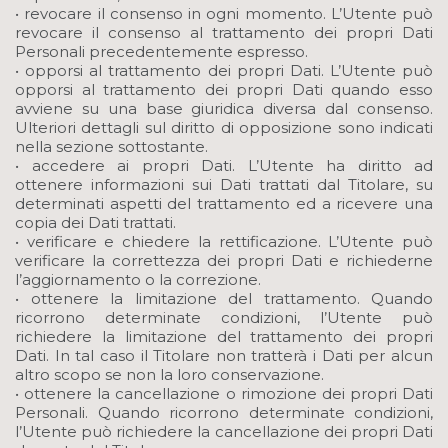
• revocare il consenso in ogni momento. L’Utente può
revocare il consenso al trattamento dei propri Dati
Personali precedentemente espresso.
• opporsi al trattamento dei propri Dati. L’Utente può
opporsi al trattamento dei propri Dati quando esso
avviene su una base giuridica diversa dal consenso.
Ulteriori dettagli sul diritto di opposizione sono indicati
nella sezione sottostante.
• accedere ai propri Dati. L’Utente ha diritto ad
ottenere informazioni sui Dati trattati dal Titolare, su
determinati aspetti del trattamento ed a ricevere una
copia dei Dati trattati.
• verificare e chiedere la rettificazione. L’Utente può
verificare la correttezza dei propri Dati e richiederne
l’aggiornamento o la correzione.
• ottenere la limitazione del trattamento. Quando
ricorrono determinate condizioni, l’Utente può
richiedere la limitazione del trattamento dei propri
Dati. In tal caso il Titolare non tratterà i Dati per alcun
altro scopo se non la loro conservazione.
• ottenere la cancellazione o rimozione dei propri Dati
Personali. Quando ricorrono determinate condizioni,
l’Utente può richiedere la cancellazione dei propri Dati