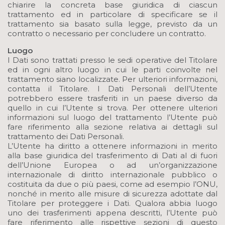
chiarire la concreta base giuridica di ciascun
trattamento ed in particolare di specificare se il
trattamento sia basato sulla legge, previsto da un
contratto o necessario per concludere un contratto.
Luogo
I Dati sono trattati presso le sedi operative del Titolare
ed in ogni altro luogo in cui le parti coinvolte nel
trattamento siano localizzate. Per ulteriori informazioni,
contatta il Titolare. I Dati Personali dell’Utente
potrebbero essere trasferiti in un paese diverso da
quello in cui l’Utente si trova. Per ottenere ulteriori
informazioni sul luogo del trattamento l’Utente può
fare riferimento alla sezione relativa ai dettagli sul
trattamento dei Dati Personali.
L’Utente ha diritto a ottenere informazioni in merito
alla base giuridica del trasferimento di Dati al di fuori
dell’Unione Europea o ad un’organizzazione
internazionale di diritto internazionale pubblico o
costituita da due o più paesi, come ad esempio l’ONU,
nonché in merito alle misure di sicurezza adottate dal
Titolare per proteggere i Dati. Qualora abbia luogo
uno dei trasferimenti appena descritti, l’Utente può
fare riferimento alle rispettive sezioni di questo