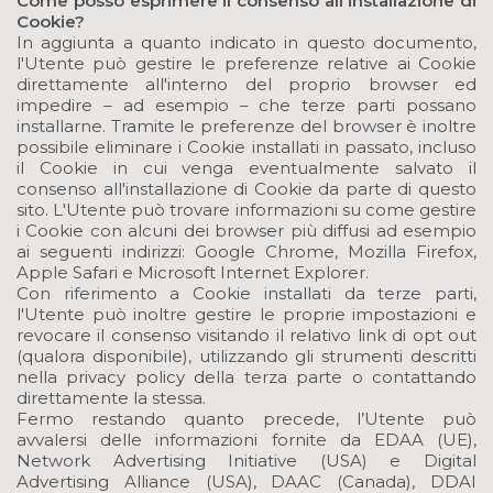
Come posso esprimere il consenso all'installazione di
Cookie?
In aggiunta a quanto indicato in questo documento,
l'Utente può gestire le preferenze relative ai Cookie
direttamente all'interno del proprio browser ed
impedire – ad esempio – che terze parti possano
installarne. Tramite le preferenze del browser è inoltre
possibile eliminare i Cookie installati in passato, incluso
il Cookie in cui venga eventualmente salvato il
consenso all'installazione di Cookie da parte di questo
sito. L'Utente può trovare informazioni su come gestire
i Cookie con alcuni dei browser più diffusi ad esempio
ai seguenti indirizzi: Google Chrome, Mozilla Firefox,
Apple Safari e Microsoft Internet Explorer.
Con riferimento a Cookie installati da terze parti,
l'Utente può inoltre gestire le proprie impostazioni e
revocare il consenso visitando il relativo link di opt out
(qualora disponibile), utilizzando gli strumenti descritti
nella privacy policy della terza parte o contattando
direttamente la stessa.
Fermo restando quanto precede, l’Utente può
avvalersi delle informazioni fornite da EDAA (UE),
Network Advertising Initiative (USA) e Digital
Advertising Alliance (USA), DAAC (Canada), DDAI