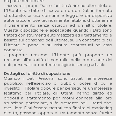
da parte del Titolare.
• ricevere i propri Dati o farli trasferire ad altro titolare.
L’Utente ha diritto di ricevere i propri Dati in formato
strutturato, di uso comune e leggibile da dispositivo
automatico e, ove tecnicamente fattibile, di ottenerne
il trasferimento senza ostacoli ad un altro titolare.
Questa disposizione è applicabile quando i Dati sono
trattati con strumenti automatizzati ed il trattamento è
basato sul consenso dell’Utente, su un contratto di cui
l’Utente è parte o su misure contrattuali ad esso
connesse.
• proporre reclamo. L’Utente può proporre un
reclamo all’autorità di controllo della protezione dei
dati personali competente o agire in sede giudiziale.
Dettagli sul diritto di opposizione
Quando i Dati Personali sono trattati nell’interesse
pubblico, nell’esercizio di pubblici poteri di cui è
investito il Titolare oppure per perseguire un interesse
legittimo del Titolare, gli Utenti hanno diritto ad
opporsi al trattamento per motivi connessi alla loro
situazione particolare, si fa presente agli Utenti che,
ove i loro Dati fossero trattati con finalità di marketing
diretto, possono opporsi al trattamento senza fornire