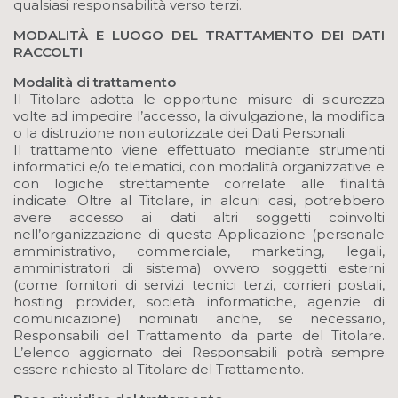
qualsiasi responsabilità verso terzi.
MODALITÀ E LUOGO DEL TRATTAMENTO DEI DATI
RACCOLTI
Modalità di trattamento
Il Titolare adotta le opportune misure di sicurezza
volte ad impedire l’accesso, la divulgazione, la modifica
o la distruzione non autorizzate dei Dati Personali.
Il trattamento viene effettuato mediante strumenti
informatici e/o telematici, con modalità organizzative e
con logiche strettamente correlate alle finalità
indicate. Oltre al Titolare, in alcuni casi, potrebbero
avere accesso ai dati altri soggetti coinvolti
nell’organizzazione di questa Applicazione (personale
amministrativo, commerciale, marketing, legali,
amministratori di sistema) ovvero soggetti esterni
(come fornitori di servizi tecnici terzi, corrieri postali,
hosting provider, società informatiche, agenzie di
comunicazione) nominati anche, se necessario,
Responsabili del Trattamento da parte del Titolare.
L’elenco aggiornato dei Responsabili potrà sempre
essere richiesto al Titolare del Trattamento.