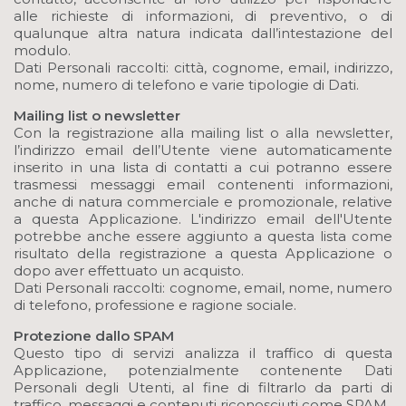
alle richieste di informazioni, di preventivo, o di
qualunque altra natura indicata dall’intestazione del
modulo.
Dati Personali raccolti: città, cognome, email, indirizzo,
nome, numero di telefono e varie tipologie di Dati.
Mailing list o newsletter
Con la registrazione alla mailing list o alla newsletter,
l’indirizzo email dell’Utente viene automaticamente
inserito in una lista di contatti a cui potranno essere
trasmessi messaggi email contenenti informazioni,
anche di natura commerciale e promozionale, relative
a questa Applicazione. L'indirizzo email dell'Utente
potrebbe anche essere aggiunto a questa lista come
risultato della registrazione a questa Applicazione o
dopo aver effettuato un acquisto.
Dati Personali raccolti: cognome, email, nome, numero
di telefono, professione e ragione sociale.
Protezione dallo SPAM
Questo tipo di servizi analizza il traffico di questa
Applicazione, potenzialmente contenente Dati
Personali degli Utenti, al fine di filtrarlo da parti di
traffico, messaggi e contenuti riconosciuti come SPAM.