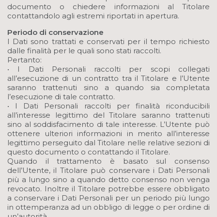
documento o chiedere informazioni al Titolare
contattandolo agli estremi riportati in apertura.
Periodo di conservazione
I Dati sono trattati e conservati per il tempo richiesto
dalle finalità per le quali sono stati raccolti.
Pertanto:
• I Dati Personali raccolti per scopi collegati
all’esecuzione di un contratto tra il Titolare e l’Utente
saranno trattenuti sino a quando sia completata
l’esecuzione di tale contratto.
• I Dati Personali raccolti per finalità riconducibili
all’interesse legittimo del Titolare saranno trattenuti
sino al soddisfacimento di tale interesse. L’Utente può
ottenere ulteriori informazioni in merito all’interesse
legittimo perseguito dal Titolare nelle relative sezioni di
questo documento o contattando il Titolare.
Quando il trattamento è basato sul consenso
dell’Utente, il Titolare può conservare i Dati Personali
più a lungo sino a quando detto consenso non venga
revocato. Inoltre il Titolare potrebbe essere obbligato
a conservare i Dati Personali per un periodo più lungo
in ottemperanza ad un obbligo di legge o per ordine di
un’autorità.