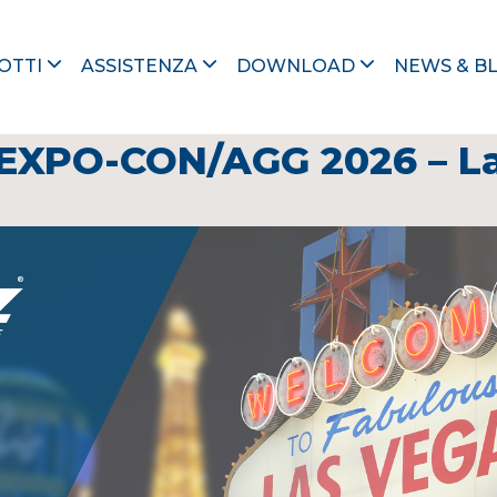
OTTI
ASSISTENZA
DOWNLOAD
NEWS & B
19 settembre 2025
ONEXPO-CON/AGG 2026 – La