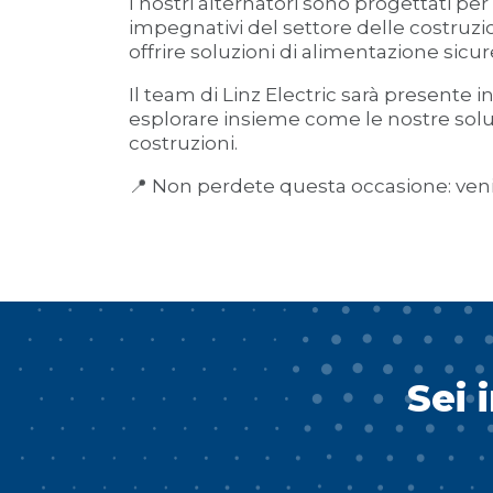
I nostri alternatori sono progettati pe
impegnativi del settore delle costruzio
offrire soluzioni di alimentazione sic
Il team di Linz Electric sarà presente 
esplorare insieme come le nostre solu
costruzioni.
📍 Non perdete questa occasione: venit
Sei 