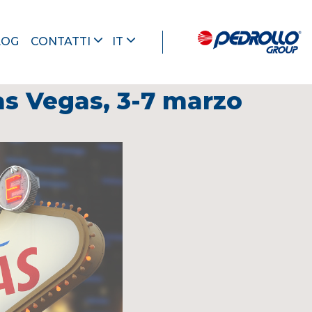
LOG
CONTATTI
IT
s Vegas, 3-7 marzo