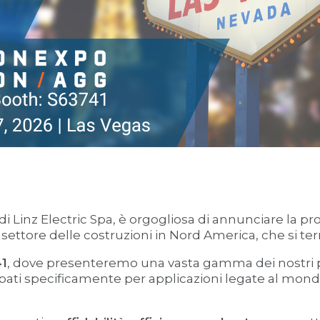
se di Linz Electric Spa, è orgogliosa di annunciare la 
l settore delle costruzioni in Nord America, che si te
41
, dove presenteremo una vasta gamma dei nostri prod
uppati specificamente per applicazioni legate al mon