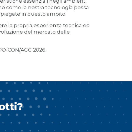
teristiche essenziali negli ambienti
icino come la nostra tecnologia possa
impiegate in questo ambito.
dere la propria esperienza tecnica ed
voluzione del mercato delle
PO-CON/AGG 2026.
otti?