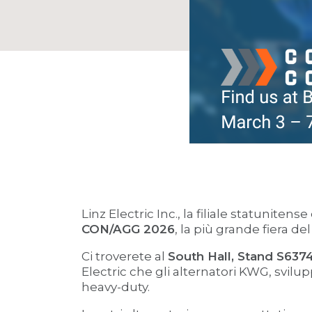
Linz Electric Inc., la filiale statuniten
CON/AGG 2026
, la più grande fiera de
Ci troverete al
South Hall, Stand S637
Electric che gli alternatori KWG, svil
heavy-duty.