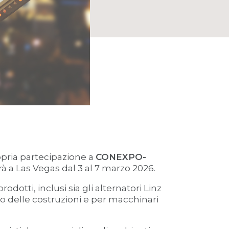
propria partecipazione a
CONEXPO-
rrà a Las Vegas dal 3 al 7 marzo 2026.
otti, inclusi sia gli alternatori Linz
do delle costruzioni e per macchinari