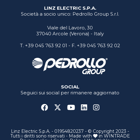
LINZ ELECTRIC S.P.A.
Società a socio unico: Pedrollo Group S.r.l.
Viale del Lavoro, 30
37040 Arcole (Verona) - Italy
T.
+39 045 763 92 01
- F. +39 045 763 92 02
SOCIAL
Seguici sui social per rimanere aggiornato
Linz Electric S.p.A. - 01954820237 - © Copyright 2023 -
Tutti i diritti sono riservati - Made with
in
WINTRADE