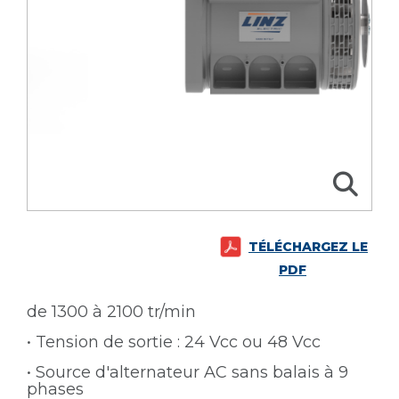
TÉLÉCHARGEZ LE
PDF
de 1300 à 2100 tr/min
• Tension de sortie : 24 Vcc ou 48 Vcc
• Source d'alternateur AC sans balais à 9
phases