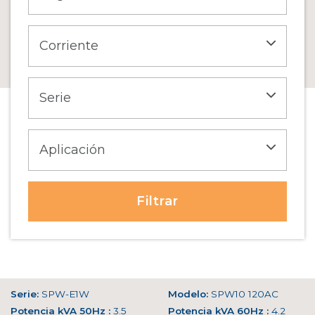
Filtrar
Serie:
SPW-E1W
Modelo:
SPW10 120AC
Potencia kVA 50Hz :
3.5
Potencia kVA 60Hz :
4.2