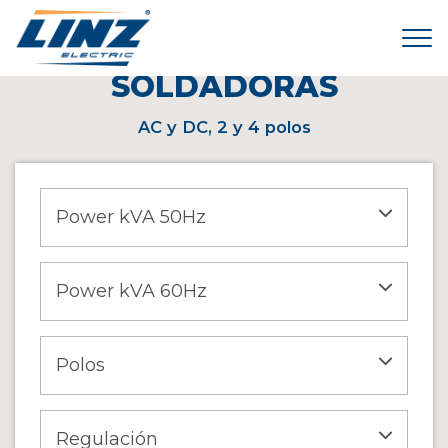
Tog
< HOME
\
PRODUCTOS
\
SOLDADORAS
SOLDADORAS
AC y DC, 2 y 4 polos