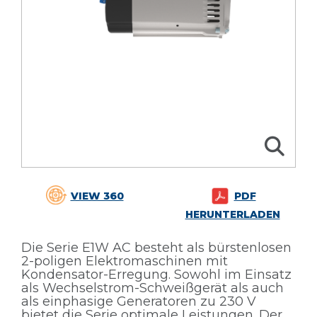
VIEW 360
PDF
HERUNTERLADEN
Die Serie E1W AC besteht als bürstenlosen
2-poligen Elektromaschinen mit
Kondensator-Erregung. Sowohl im Einsatz
als Wechselstrom-Schweißgerät als auch
als einphasige Generatoren zu 230 V
bietet die Serie optimale Leistungen. Der