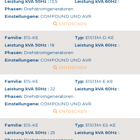
Leistung kVA 50Hz :
13,5
Leistung kVA 60Hz :
Phasen:
Drehstromgeneratoren
Einstellungene:
COMPOUND UND AVR
ENTDECKEN
Familie:
E1S-KE
Typ:
E1S13M-D-KE
Leistung kVA 50Hz :
18
Leistung kVA 60Hz :
Phasen:
Drehstromgeneratoren
Einstellungene:
COMPOUND UND AVR
ENTDECKEN
Familie:
E1S-KE
Typ:
E1S13M-E-KE
Leistung kVA 50Hz :
22
Leistung kVA 60Hz :
Phasen:
Drehstromgeneratoren
Einstellungene:
COMPOUND UND AVR
ENTDECKEN
Familie:
E1S-KE
Typ:
E1S13M-ES-KE
Leistung kVA 50Hz :
25
Leistung kVA 60Hz :