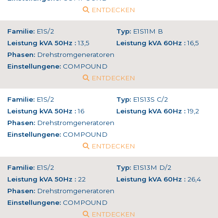
ENTDECKEN
Familie:
E1S/2
Typ:
E1S11M B
Leistung kVA 50Hz :
13,5
Leistung kVA 60Hz :
16,5
Phasen:
Drehstromgeneratoren
Einstellungene:
COMPOUND
ENTDECKEN
Familie:
E1S/2
Typ:
E1S13S C/2
Leistung kVA 50Hz :
16
Leistung kVA 60Hz :
19,2
Phasen:
Drehstromgeneratoren
Einstellungene:
COMPOUND
ENTDECKEN
Familie:
E1S/2
Typ:
E1S13M D/2
Leistung kVA 50Hz :
22
Leistung kVA 60Hz :
26,4
Phasen:
Drehstromgeneratoren
Einstellungene:
COMPOUND
ENTDECKEN