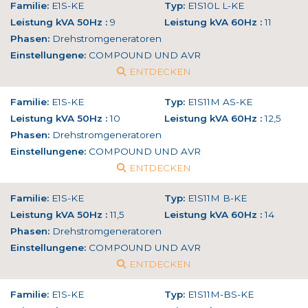
Familie:
E1S-KE
Typ:
E1S10L L-KE
Leistung kVA 50Hz :
9
Leistung kVA 60Hz :
11
Phasen:
Drehstromgeneratoren
Einstellungene:
COMPOUND UND AVR
ENTDECKEN
Familie:
E1S-KE
Typ:
E1S11M AS-KE
Leistung kVA 50Hz :
10
Leistung kVA 60Hz :
12,5
Phasen:
Drehstromgeneratoren
Einstellungene:
COMPOUND UND AVR
ENTDECKEN
Familie:
E1S-KE
Typ:
E1S11M B-KE
Leistung kVA 50Hz :
11,5
Leistung kVA 60Hz :
14
Phasen:
Drehstromgeneratoren
Einstellungene:
COMPOUND UND AVR
ENTDECKEN
Familie:
E1S-KE
Typ:
E1S11M-BS-KE