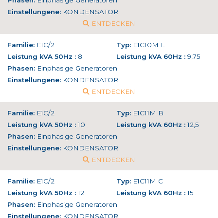
Phasen:
Einphasige Generatoren
Einstellungene:
KONDENSATOR
ENTDECKEN
Familie:
E1C/2
Typ:
E1C10M L
Leistung kVA 50Hz :
8
Leistung kVA 60Hz :
9,75
Phasen:
Einphasige Generatoren
Einstellungene:
KONDENSATOR
ENTDECKEN
Familie:
E1C/2
Typ:
E1C11M B
Leistung kVA 50Hz :
10
Leistung kVA 60Hz :
12,5
Phasen:
Einphasige Generatoren
Einstellungene:
KONDENSATOR
ENTDECKEN
Familie:
E1C/2
Typ:
E1C11M C
Leistung kVA 50Hz :
12
Leistung kVA 60Hz :
15
Phasen:
Einphasige Generatoren
Einstellungene:
KONDENSATOR