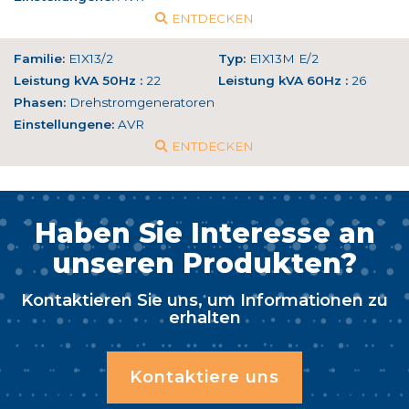
ENTDECKEN
Familie:
E1X13/2
Typ:
E1X13M E/2
Leistung kVA 50Hz :
22
Leistung kVA 60Hz :
26
Phasen:
Drehstromgeneratoren
Einstellungene:
AVR
ENTDECKEN
Haben Sie Interesse an
unseren Produkten?
Kontaktieren Sie uns, um Informationen zu
erhalten
Kontaktiere uns