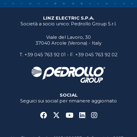
LINZ ELECTRIC S.P.A.
Società a socio unico: Pedrollo Group S.r.l.
Viale del Lavoro, 30
37040 Arcole (Verona) - Italy
T.
+39 045 763 92 01
- F. +39 045 763 92 02
SOCIAL
Seguici sui social per rimanere aggiornato