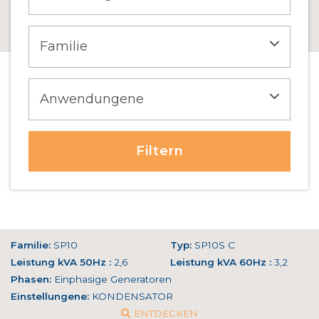
Filtern
Familie:
SP10
Typ:
SP10S C
Leistung kVA 50Hz :
2,6
Leistung kVA 60Hz :
3,2
Phasen:
Einphasige Generatoren
Einstellungene:
KONDENSATOR
ENTDECKEN