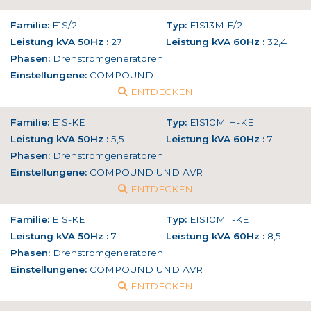
Familie:
E1S/2
Typ:
E1S13M E/2
Leistung kVA 50Hz :
27
Leistung kVA 60Hz :
32,4
Phasen:
Drehstromgeneratoren
Einstellungene:
COMPOUND
ENTDECKEN
Familie:
E1S-KE
Typ:
E1S10M H-KE
Leistung kVA 50Hz :
5,5
Leistung kVA 60Hz :
7
Phasen:
Drehstromgeneratoren
Einstellungene:
COMPOUND UND AVR
ENTDECKEN
Familie:
E1S-KE
Typ:
E1S10M I-KE
Leistung kVA 50Hz :
7
Leistung kVA 60Hz :
8,5
Phasen:
Drehstromgeneratoren
Einstellungene:
COMPOUND UND AVR
ENTDECKEN