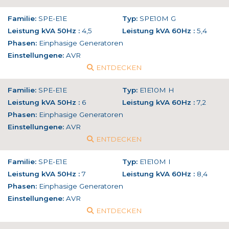
Familie:
SPE-E1E
Typ:
SPE10M G
Leistung kVA 50Hz :
4,5
Leistung kVA 60Hz :
5,4
Phasen:
Einphasige Generatoren
Einstellungene:
AVR
ENTDECKEN
Familie:
SPE-E1E
Typ:
E1E10M H
Leistung kVA 50Hz :
6
Leistung kVA 60Hz :
7,2
Phasen:
Einphasige Generatoren
Einstellungene:
AVR
ENTDECKEN
Familie:
SPE-E1E
Typ:
E1E10M I
Leistung kVA 50Hz :
7
Leistung kVA 60Hz :
8,4
Phasen:
Einphasige Generatoren
Einstellungene:
AVR
ENTDECKEN