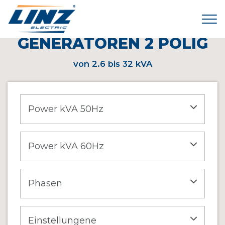
Tog
< HOME
\
PRODUKTE
\
GENERATOREN 2 POLIG
GENERATOREN 2 POLIG
von 2.6 bis 32 kVA