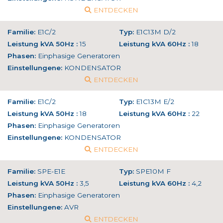
ENTDECKEN
Familie:
E1C/2
Typ:
E1C13M D/2
Leistung kVA 50Hz :
15
Leistung kVA 60Hz :
18
Phasen:
Einphasige Generatoren
Einstellungene:
KONDENSATOR
ENTDECKEN
Familie:
E1C/2
Typ:
E1C13M E/2
Leistung kVA 50Hz :
18
Leistung kVA 60Hz :
22
Phasen:
Einphasige Generatoren
Einstellungene:
KONDENSATOR
ENTDECKEN
Familie:
SPE-E1E
Typ:
SPE10M F
Leistung kVA 50Hz :
3,5
Leistung kVA 60Hz :
4,2
Phasen:
Einphasige Generatoren
Einstellungene:
AVR
ENTDECKEN