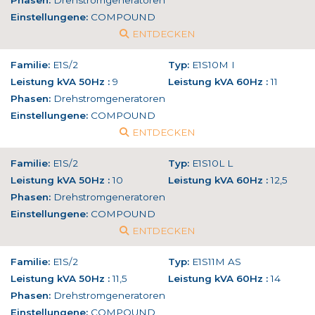
Phasen:
Drehstromgeneratoren
Einstellungene:
COMPOUND
ENTDECKEN
Familie:
E1S/2
Typ:
E1S10M I
Leistung kVA 50Hz :
9
Leistung kVA 60Hz :
11
Phasen:
Drehstromgeneratoren
Einstellungene:
COMPOUND
ENTDECKEN
Familie:
E1S/2
Typ:
E1S10L L
Leistung kVA 50Hz :
10
Leistung kVA 60Hz :
12,5
Phasen:
Drehstromgeneratoren
Einstellungene:
COMPOUND
ENTDECKEN
Familie:
E1S/2
Typ:
E1S11M AS
Leistung kVA 50Hz :
11,5
Leistung kVA 60Hz :
14
Phasen:
Drehstromgeneratoren
Einstellungene:
COMPOUND