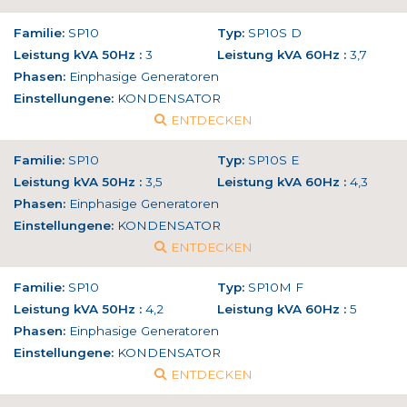
Familie:
SP10
Typ:
SP10S D
Leistung kVA 50Hz :
3
Leistung kVA 60Hz :
3,7
Phasen:
Einphasige Generatoren
Einstellungene:
KONDENSATOR
ENTDECKEN
Familie:
SP10
Typ:
SP10S E
Leistung kVA 50Hz :
3,5
Leistung kVA 60Hz :
4,3
Phasen:
Einphasige Generatoren
Einstellungene:
KONDENSATOR
ENTDECKEN
Familie:
SP10
Typ:
SP10M F
Leistung kVA 50Hz :
4,2
Leistung kVA 60Hz :
5
Phasen:
Einphasige Generatoren
Einstellungene:
KONDENSATOR
ENTDECKEN