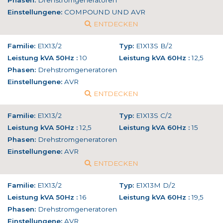
Phasen:
Drehstromgeneratoren
Einstellungene:
COMPOUND UND AVR
ENTDECKEN
Familie:
E1X13/2
Typ:
E1X13S B/2
Leistung kVA 50Hz :
10
Leistung kVA 60Hz :
12,5
Phasen:
Drehstromgeneratoren
Einstellungene:
AVR
ENTDECKEN
Familie:
E1X13/2
Typ:
E1X13S C/2
Leistung kVA 50Hz :
12,5
Leistung kVA 60Hz :
15
Phasen:
Drehstromgeneratoren
Einstellungene:
AVR
ENTDECKEN
Familie:
E1X13/2
Typ:
E1X13M D/2
Leistung kVA 50Hz :
16
Leistung kVA 60Hz :
19,5
Phasen:
Drehstromgeneratoren
Einstellungene:
AVR