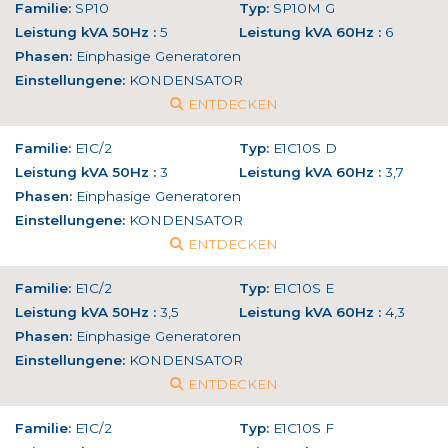
Familie:
SP10
Typ:
SP10M G
Leistung kVA 50Hz :
5
Leistung kVA 60Hz :
6
Phasen:
Einphasige Generatoren
Einstellungene:
KONDENSATOR
ENTDECKEN
Familie:
E1C/2
Typ:
E1C10S D
Leistung kVA 50Hz :
3
Leistung kVA 60Hz :
3,7
Phasen:
Einphasige Generatoren
Einstellungene:
KONDENSATOR
ENTDECKEN
Familie:
E1C/2
Typ:
E1C10S E
Leistung kVA 50Hz :
3,5
Leistung kVA 60Hz :
4,3
Phasen:
Einphasige Generatoren
Einstellungene:
KONDENSATOR
ENTDECKEN
Familie:
E1C/2
Typ:
E1C10S F