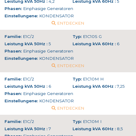
Leistung kVA 50Hz :
4,2
Leistung kVA 60Hz :
5
Phasen:
Einphasige Generatoren
Einstellungene:
KONDENSATOR
ENTDECKEN
Familie:
E1C/2
Typ:
E1C10S G
Leistung kVA 50Hz :
5
Leistung kVA 60Hz :
6
Phasen:
Einphasige Generatoren
Einstellungene:
KONDENSATOR
ENTDECKEN
Familie:
E1C/2
Typ:
E1C10M H
Leistung kVA 50Hz :
6
Leistung kVA 60Hz :
7,25
Phasen:
Einphasige Generatoren
Einstellungene:
KONDENSATOR
ENTDECKEN
Familie:
E1C/2
Typ:
E1C10M I
Leistung kVA 50Hz :
7
Leistung kVA 60Hz :
8,5