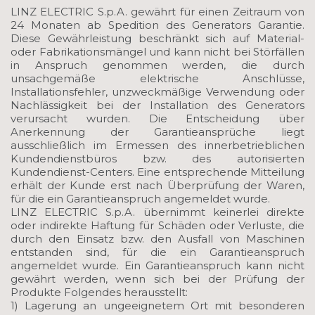
LINZ ELECTRIC S.p.A. gewährt für einen Zeitraum von
24 Monaten ab Spedition des Generators Garantie.
Diese Gewährleistung beschränkt sich auf Material-
oder Fabrikationsmängel und kann nicht bei Störfällen
in Anspruch genommen werden, die durch
unsachgemäße elektrische Anschlüsse,
Installationsfehler, unzweckmäßige Verwendung oder
Nachlässigkeit bei der Installation des Generators
verursacht wurden. Die Entscheidung über
Anerkennung der Garantieansprüche liegt
ausschließlich im Ermessen des innerbetrieblichen
Kundendienstbüros bzw. des autorisierten
Kundendienst-Centers. Eine entsprechende Mitteilung
erhält der Kunde erst nach Überprüfung der Waren,
für die ein Garantieanspruch angemeldet wurde.
LINZ ELECTRIC S.p.A. übernimmt keinerlei direkte
oder indirekte Haftung für Schäden oder Verluste, die
durch den Einsatz bzw. den Ausfall von Maschinen
entstanden sind, für die ein Garantieanspruch
angemeldet wurde. Ein Garantieanspruch kann nicht
gewährt werden, wenn sich bei der Prüfung der
Produkte Folgendes herausstellt:
1) Lagerung an ungeeignetem Ort mit besonderen