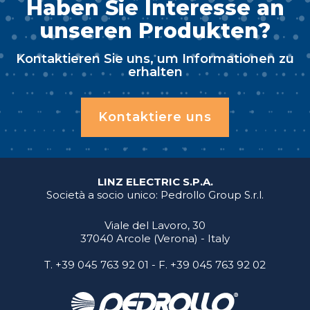
Haben Sie Interesse an
unseren Produkten?
Kontaktieren Sie uns, um Informationen zu
erhalten
Kontaktiere uns
LINZ ELECTRIC S.P.A.
Società a socio unico: Pedrollo Group S.r.l.
Viale del Lavoro, 30
37040 Arcole (Verona) - Italy
T.
+39 045 763 92 01
- F. +39 045 763 92 02